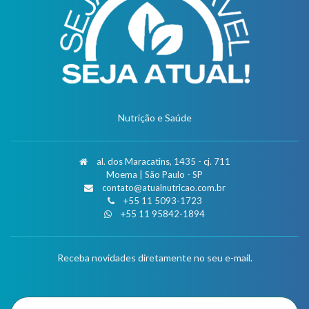
Nutrição e Saúde
al. dos Maracatins, 1435 - cj. 711
Moema | São Paulo - SP
contato@atualnutricao.com.br
+55 11 5093-1723
+55 11 95842-1894
Receba novidades diretamente no seu e-mail.