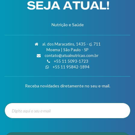
Nutrição e Saúde
al. dos Maracatins, 1435 - cj. 711
Moema | São Paulo - SP
contato@atualnutricao.com.br
+55 11 5093-1723
+55 11 95842-1894
Receba novidades diretamente no seu e-mail.