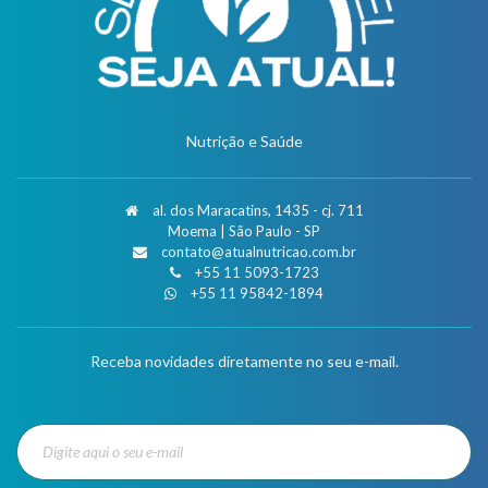
Nutrição e Saúde
al. dos Maracatins, 1435 - cj. 711
Moema | São Paulo - SP
contato@atualnutricao.com.br
+55 11 5093-1723
+55 11 95842-1894
Receba novidades diretamente no seu e-mail.