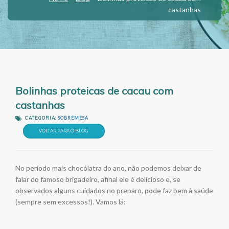
castanhas
Bolinhas proteicas de cacau com
castanhas
CATEGORIA:
SOBREMESA
VOLTAR PARA O BLOG
No período mais chocólatra do ano, não podemos deixar de
falar do famoso brigadeiro, afinal ele é delicioso e, se
observados alguns cuidados no preparo, pode faz bem à saúde
(sempre sem excessos!). Vamos lá: