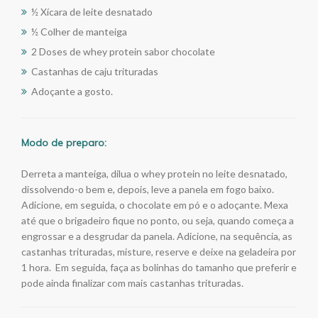
½ Xícara de leite desnatado
½ Colher de manteiga
2 Doses de whey protein sabor chocolate
Castanhas de caju trituradas
Adoçante a gosto.
Modo de preparo:
Derreta a manteiga, dilua o whey protein no leite desnatado,
dissolvendo-o bem e, depois, leve a panela em fogo baixo.
Adicione, em seguida, o chocolate em pó e o adoçante. Mexa
até que o brigadeiro fique no ponto, ou seja, quando começa a
engrossar e a desgrudar da panela. Adicione, na sequência, as
castanhas trituradas, misture, reserve e deixe na geladeira por
1 hora. Em seguida, faça as bolinhas do tamanho que preferir e
pode ainda finalizar com mais castanhas trituradas.