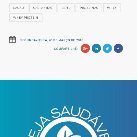
CACAU
CASTANHAS
LEITE
PROTEÍNAS
WHEY
WHEY PROTEIN
SEGUNDA-FEIRA, 26 DE MARÇO DE 2018
COMPARTILHE: