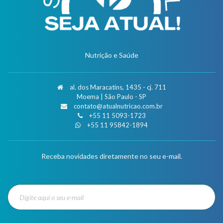
Nutrição e Saúde
al. dos Maracatins, 1435 - cj. 711
Moema | São Paulo - SP
contato@atualnutricao.com.br
+55 11 5093-1723
+55 11 95842-1894
Receba novidades diretamente no seu e-mail.