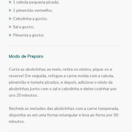
1 cebola pequena picada;
1 pimentão vermelho;
Cebolinha a gosto;
Sal a gosto;
Pimenta a gosto;
Modo de Preparo
Corte as abobrinhas ao meio, retire os miolos, pique-os e
reserve! Em seguida, refogue a carne moída com a cebola,
pimentão e tomate picados, e depois, adicione o miolo da
abobrinhas junto com o sal e cebolinha e deixe cozinhar por
uns 20 minutos.
Recheie as metades das abobrinhas com a carne temperada,
disponha-as em uma forma retangular e leva ao forno por 30
minutos.