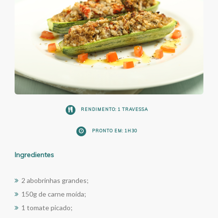
RENDIMENTO: 1 TRAVESSA
PRONTO EM: 1H30
Ingredientes
2 abobrinhas grandes;
150g de carne moída;
1 tomate picado;