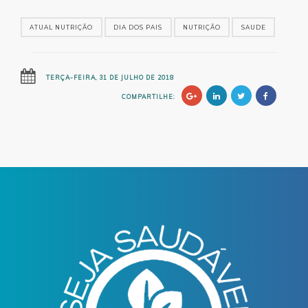
ATUAL NUTRIÇÃO
DIA DOS PAIS
NUTRIÇÃO
SAUDE
TERÇA-FEIRA, 31 DE JULHO DE 2018
COMPARTILHE: