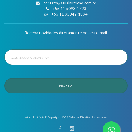
contato@atualnutricao.com.br
+55 11 5093-1723
+55 11 95842-1894
Receba novidades diretamente no seu e-mail.
PRONTO!
Atual Nutrição © Copyright
2026
Todos os Direitos Reservados