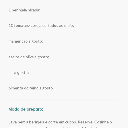
1 berinjela picada;
10 tomates-cereja cortados ao meio;
manjericão a gosto;
azeite de oliva a gosto;
sal a gosto;
pimenta do reino a gosto.
Modo de preparo:
Lave bem a berinjela e corte em cubos. Reserve. Cozinhe o