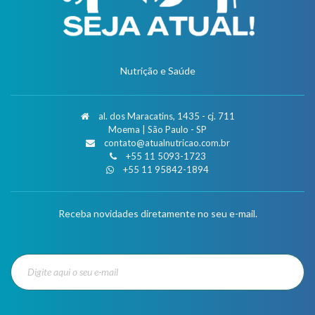
Nutrição e Saúde
al. dos Maracatins, 1435 - cj. 711
Moema | São Paulo - SP
contato@atualnutricao.com.br
+55 11 5093-1723
+55 11 95842-1894
Receba novidades diretamente no seu e-mail.