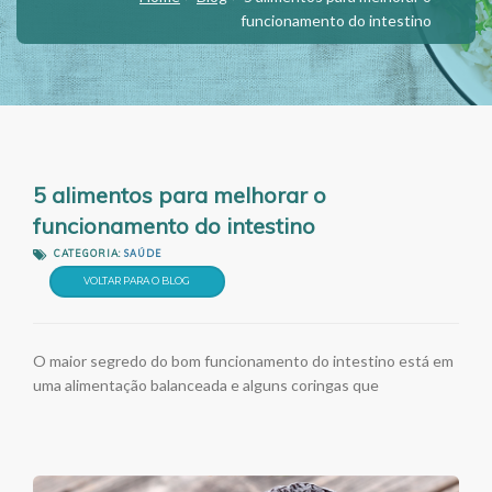
funcionamento do intestino
5 alimentos para melhorar o
funcionamento do intestino
CATEGORIA:
SAÚDE
VOLTAR PARA O BLOG
O maior segredo do bom funcionamento do intestino está em
uma alimentação balanceada e alguns coringas que