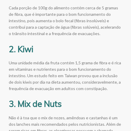
Cada porção de 100g do alimento contém cerca de 5 gramas
de fibra, que é importante para o bom funcionamento do
intestino, pois aumenta o bolo fecal (fibras insolúveis) e
contribui para a captação de água (fibras solúveis), acelerando
o trânsito intestinal e a frequência de evacuações.
2. Kiwi
Uma unidade média da fruta contém 1,5 grama de fibra e é rica
em vitaminas e nutrientes para o bom funcionamento do
intestino. Um estudo feito em Taiwan provou que a inclusão
de dois kiwis por dia na dieta aumentou, consideravelmente, a
frequência de evacuação em adultos com constipação.
3. Mix de Nuts
Não é à toa que o mix de nozes, amêndoas e castanhas é um
dos lanches mais recomendados pelos nutricionistas. Além de
serem ricas em fibras, as oleaginosas possuem a chamada