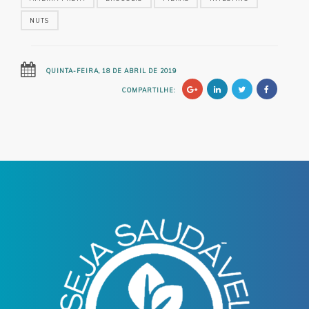
NUTS
QUINTA-FEIRA, 18 DE ABRIL DE 2019
COMPARTILHE: