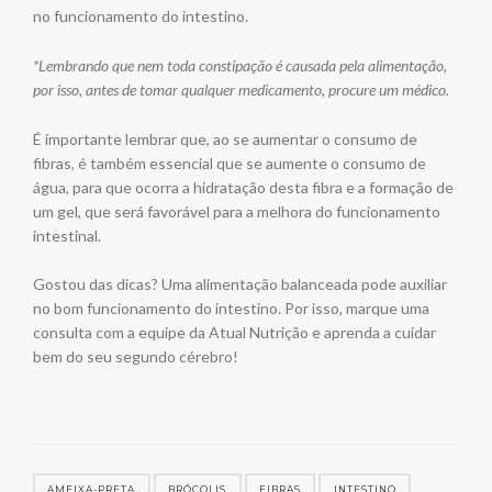
no funcionamento do intestino.
*Lembrando que nem toda constipação é causada pela alimentação,
por isso, antes de tomar qualquer medicamento, procure um médico.
É importante lembrar que, ao se aumentar o consumo de
fibras, é também essencial que se aumente o consumo de
água, para que ocorra a hidratação desta fibra e a formação de
um gel, que será favorável para a melhora do funcionamento
intestinal.
Gostou das dicas? Uma alimentação balanceada pode auxiliar
no bom funcionamento do intestino. Por isso, marque uma
consulta com a equipe da Atual Nutrição e aprenda a cuidar
bem do seu segundo cérebro!
AMEIXA-PRETA
BRÓCOLIS
FIBRAS
INTESTINO