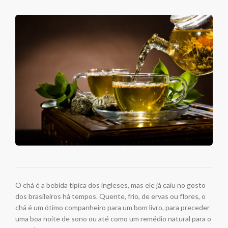
O chá é a bebida típica dos ingleses, mas ele já caiu no gosto
dos brasileiros há tempos. Quente, frio, de ervas ou flores, o
chá é um ótimo companheiro para um bom livro, para preceder
uma boa noite de sono ou até como um remédio natural para o