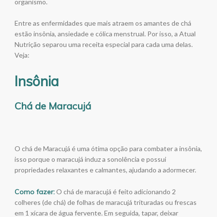
organismo.
Entre as enfermidades que mais atraem os amantes de chá
estão insônia, ansiedade e cólica menstrual. Por isso, a Atual
Nutrição separou uma receita especial para cada uma delas.
Veja:
Insônia
Chá de Maracujá
O chá de Maracujá é uma ótima opção para combater a insônia,
isso porque o maracujá induz a sonolência e possui
propriedades relaxantes e calmantes, ajudando a adormecer.
Como fazer:
O chá de maracujá é feito adicionando 2
colheres (de chá) de folhas de maracujá trituradas ou frescas
em 1 xícara de água fervente. Em seguida, tapar, deixar