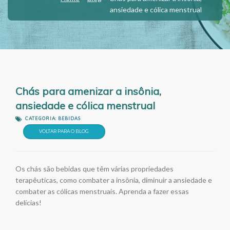
ansiedade e cólica menstrual
Chás para amenizar a insônia,
ansiedade e cólica menstrual
CATEGORIA:
BEBIDAS
VOLTAR PARA O BLOG
Os chás são bebidas que têm várias propriedades
terapêuticas, como combater a insônia, diminuir a ansiedade e
combater as cólicas menstruais. Aprenda a fazer essas
delícias!