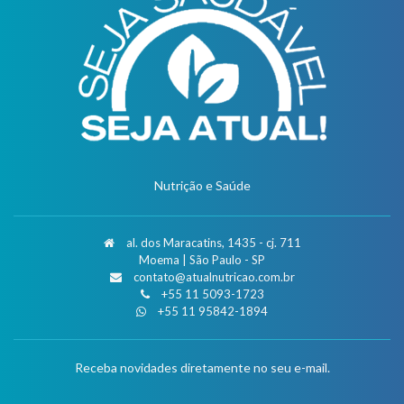
Nutrição e Saúde
al. dos Maracatins, 1435 - cj. 711
Moema | São Paulo - SP
contato@atualnutricao.com.br
+55 11 5093-1723
+55 11 95842-1894
Receba novidades diretamente no seu e-mail.