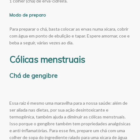
1 colher (chá) de erva-cidreira.
Modo de preparo
Para preparar o chá, basta colocar as ervas numa xícara, cobrir
com água em ponto de ebulição e tapar. Espere amornar, coe e
beba a seguir, várias vezes ao dia.
Cólicas menstruais
Chá de gengibre
Essa raiz é mesmo uma maravilha para a nossa saúde: além de
ser aliada nas dietas, por sua ação desintoxicante e
termogênica, também ajuda a diminuir as cólicas menstruais.
Isso porque o gengibre também tem propriedades analgésicas
e anti-inflamatórias. Para esse fim, prepare um chá com uma
colher de sopa do ingrediente ralado para uma xícara de água