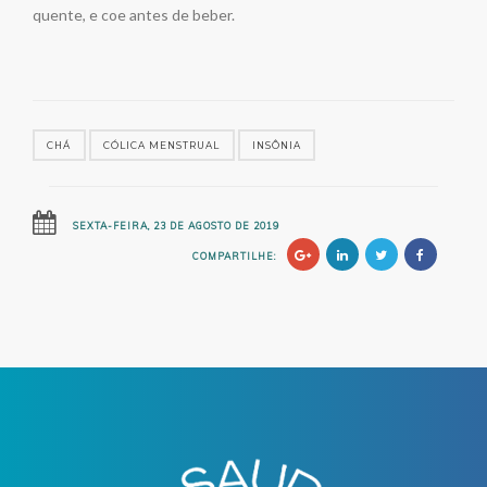
quente, e coe antes de beber.
CHÁ
CÓLICA MENSTRUAL
INSÔNIA
SEXTA-FEIRA, 23 DE AGOSTO DE 2019
COMPARTILHE: