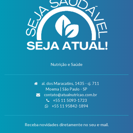
Nutrição e Saúde
al. dos Maracatins, 1435 - cj. 711
Moema | São Paulo - SP
contato@atualnutricao.com.br
+55 11 5093-1723
+55 11 95842-1894
Receba novidades diretamente no seu e-mail.