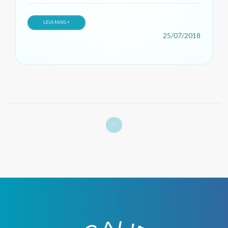
LEIA MAIS +
25/07/2018
1