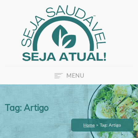
MENU
HOME
SOBRE A ATUAL
Tag: Artigo
NOSSOS SERVIÇOS
BLOG
Home
>
Tag: Artigo
FALE CONOSCO