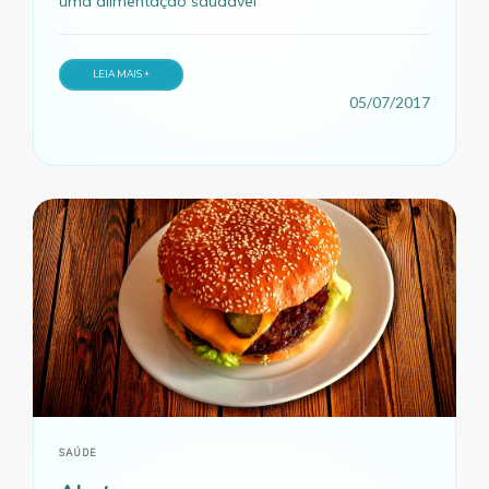
uma alimentação saudável
LEIA MAIS +
05/07/2017
SAÚDE