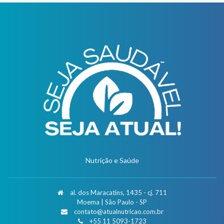
Nutrição e Saúde
al. dos Maracatins, 1435 - cj. 711
Moema | São Paulo - SP
contato@atualnutricao.com.br
+55 11 5093-1723