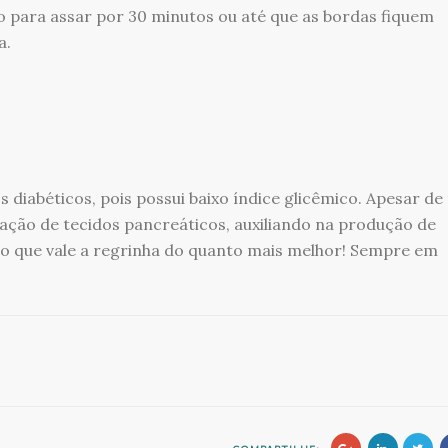
do para assar por 30 minutos ou até que as bordas fiquem
a.
 diabéticos, pois possui baixo índice glicêmico. Apesar de
ação de tecidos pancreáticos, auxiliando na produção de
sto que vale a regrinha do quanto mais melhor! Sempre em