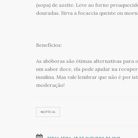
(sopa) de azeite. Leve ao forno preaqueci
douradas. Sirva a focaccia quente ou morn
Benefícios:
As abóboras são ótimas alternativas para os
um sabor doce, ela pode ajudar na recuper
insulina. Mas vale lembrar que não é por i
moderação!
NOTÍCIA