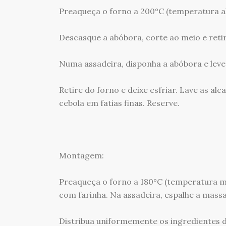
Preaqueça o forno a 200°C (temperatura al
Descasque a abóbora, corte ao meio e reti
Numa assadeira, disponha a abóbora e leve
Retire do forno e deixe esfriar. Lave as a
cebola em fatias finas. Reserve.
Montagem:
Preaqueça o forno a 180°C (temperatura m
com farinha. Na assadeira, espalhe a mass
Distribua uniformemente os ingredientes d