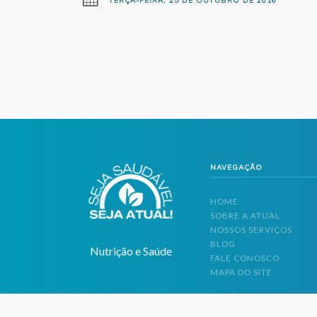
TERÇA-FEIRA, 25 DE OUTUBRO DE 2016
NAVEGAÇÃO
HOME
SOBRE A ATUAL
NOSSOS SERVIÇOS
BLOG
Nutrição e Saúde
FALE CONOSCO
MAPA DO SITE