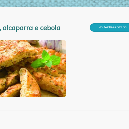
, alcaparra e cebola
VOLTAR PARA O BLOG