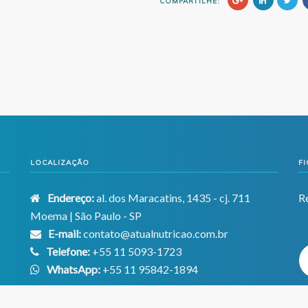
COMPARTILHE:
LOCALIZAÇÃO
F
Endereço:
al. dos Maracatins, 1435 - cj. 711
R
Moema | São Paulo - SP
E-mail:
contato@atualnutricao.com.br
Telefone:
+55 11 5093-1723
WhatsApp:
+55 11 95842-1894