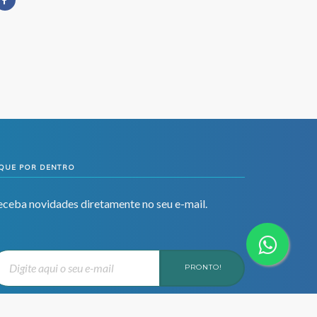
IQUE POR DENTRO
eceba novidades diretamente no seu e-mail.
PRONTO!