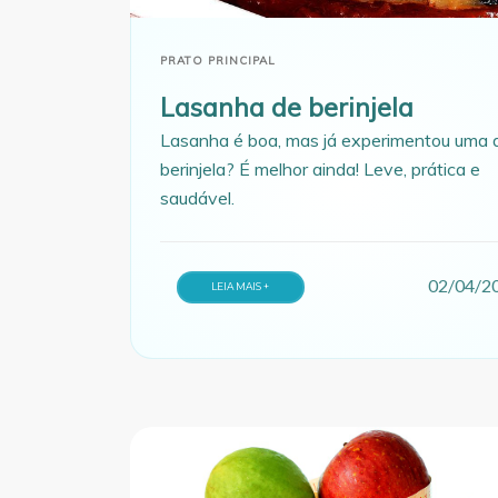
PRATO PRINCIPAL
Lasanha de berinjela
Lasanha é boa, mas já experimentou uma 
berinjela? É melhor ainda! Leve, prática e
saudável.
02/04/2
LEIA MAIS +