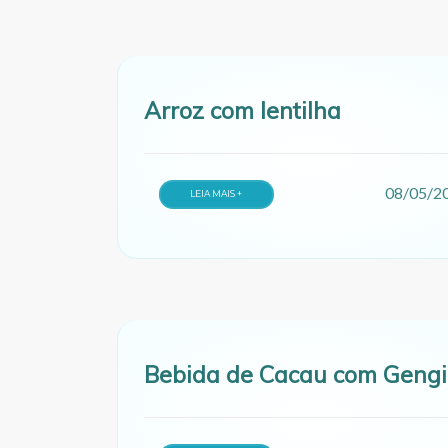
Arroz com lentilha
08/05/2
LEIA MAIS +
Bebida de Cacau com Gengi