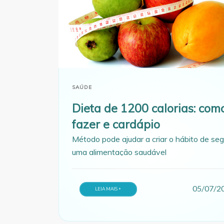
SAÚDE
Dieta de 1200 calorias: com
fazer e cardápio
Método pode ajudar a criar o hábito de seg
uma alimentação saudável
05/07/2
LEIA MAIS +