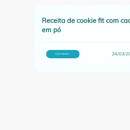
Receita de cookie fit com ca
em pó
24/03/2
LEIA MAIS +