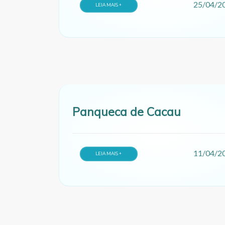
25/04/2
LEIA MAIS +
Panqueca de Cacau
11/04/2
LEIA MAIS +