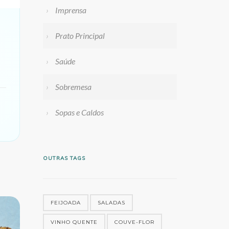
Imprensa
Prato Principal
Saúde
Sobremesa
Sopas e Caldos
OUTRAS TAGS
FEIJOADA
SALADAS
VINHO QUENTE
COUVE-FLOR