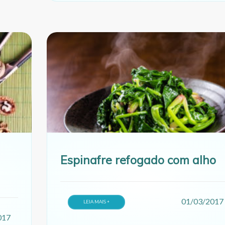
Espinafre refogado com alho
01/03/2017
LEIA MAIS +
017