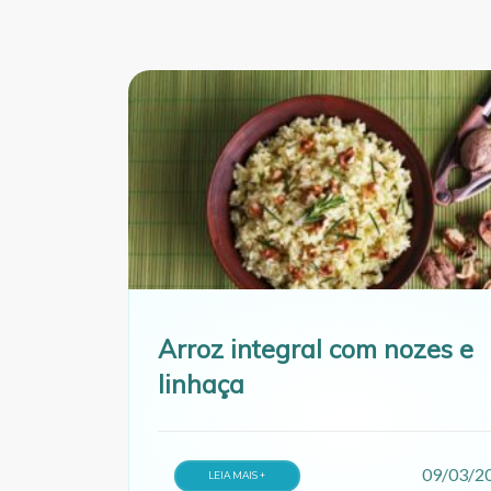
Arroz integral com nozes e
linhaça
09/03/2
LEIA MAIS +