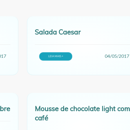
Salada Caesar
017
04/05/2017
LEIA MAIS +
bre
Mousse de chocolate light com
café