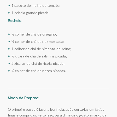
1 pacote de molho de tomate;
1 cebola grande picada;
Recheio:
½ colher de chá de orégano;
½ colher de chá de noz moscada;
1 colher de chá de pimenta-do-reino;
½ xícara de chá de salsinha picada;
2 xícaras de chá de ricota picada;
½ colher de chá de nozes picadas.
Modo de Preparo:
O primeiro passo é lavar a berinjela, após cortá-las em fatias
finas e cumpridas. Feito isso, para diminuir o gosto amargo da