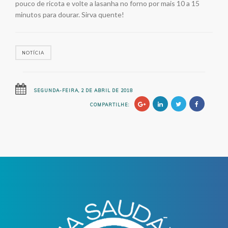
pouco de ricota e volte a lasanha no forno por mais 10 a 15
minutos para dourar. Sirva quente!
NOTÍCIA
SEGUNDA-FEIRA, 2 DE ABRIL DE 2018
COMPARTILHE: