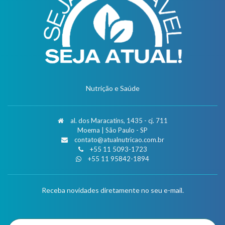
Nutrição e Saúde
al. dos Maracatins, 1435 - cj. 711
Moema | São Paulo - SP
contato@atualnutricao.com.br
+55 11 5093-1723
+55 11 95842-1894
Receba novidades diretamente no seu e-mail.