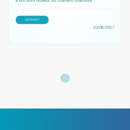
é um bom auxiliar do trabalho intestinal
LEIA MAIS +
10/08/2017
1