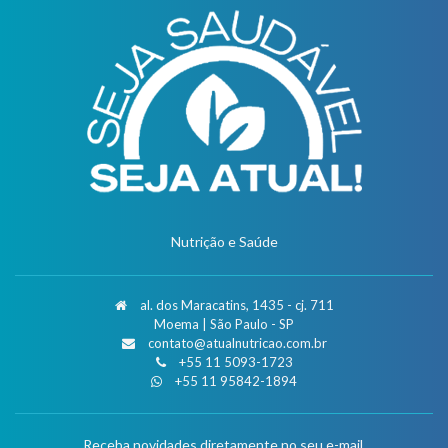
Nutrição e Saúde
al. dos Maracatins, 1435 - cj. 711
Moema | São Paulo - SP
contato@atualnutricao.com.br
+55 11 5093-1723
+55 11 95842-1894
Receba novidades diretamente no seu e-mail.