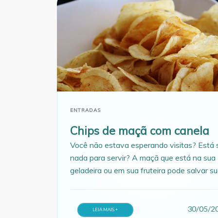
ENTRADAS
Chips de maçã com canela
Você não estava esperando visitas? Está
nada para servir? A maçã que está na sua
geladeira ou em sua fruteira pode salvar s
vida.
30/05/2
LEIA MAIS +