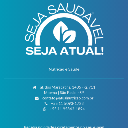
Nutrição e Saúde
al. dos Maracatins, 1435 - cj. 711
Moema | São Paulo - SP
contato@atualnutricao.com.br
+55 11 5093-1723
+55 11 95842-1894
Receba novidades diretamente no seu e-mail.