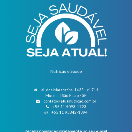
Nutrição e Saúde
al. dos Maracatins, 1435 - cj. 711
Moema | São Paulo - SP
contato@atualnutricao.com.br
+55 11 5093-1723
+55 11 95842-1894
Receba novidades diretamente no seu e-mail.