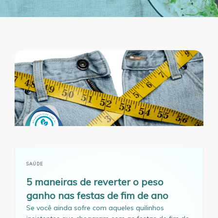
SAÚDE
5 maneiras de reverter o peso
ganho nas festas de fim de ano
Se você ainda sofre com aqueles quilinhos