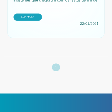
insistentes que chegaram com as festas de fim de
ano, confira essas dicas.
LEIA MAIS +
22/01/2021
1