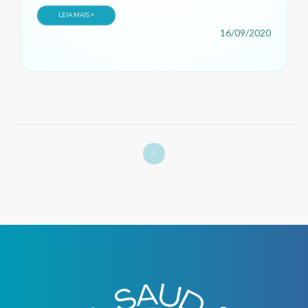
LEIA MAIS +
16/09/2020
1