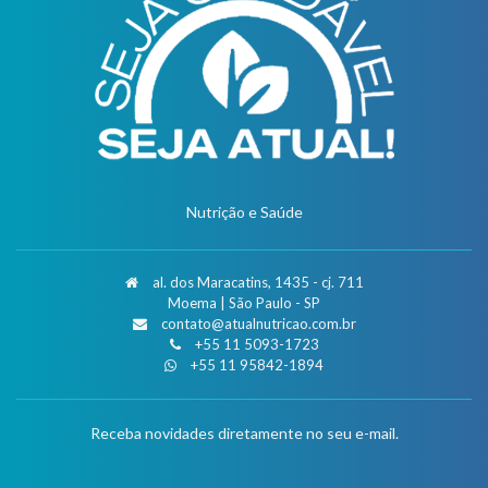
Nutrição e Saúde
al. dos Maracatins, 1435 - cj. 711
Moema | São Paulo - SP
contato@atualnutricao.com.br
+55 11 5093-1723
+55 11 95842-1894
Receba novidades diretamente no seu e-mail.