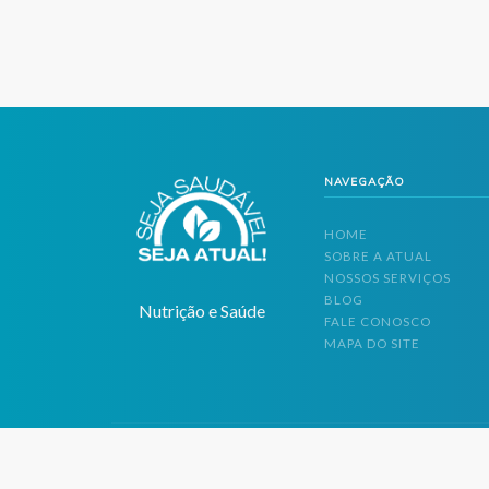
NAVEGAÇÃO
HOME
SOBRE A ATUAL
NOSSOS SERVIÇOS
BLOG
Nutrição e Saúde
FALE CONOSCO
MAPA DO SITE
Atual Nutrição © Copyright
2026
Todos os Direitos Reservados