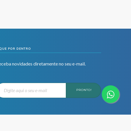
IQUE POR DENTRO
eceba novidades diretamente no seu e-mail.
PRONTO!
Desenvolvido por: