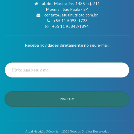
al. dos Maracatins, 1435 - cj. 711
Moema | São Paulo - SP
contato@atualnutricao.com.br
+55 11 5093-1723
+55 11 95842-1894
Receba novidades diretamente no seu e-mail.
PRONTO!
Atual Nutrição © Copyright
2026
Todos os Direitos Reservados