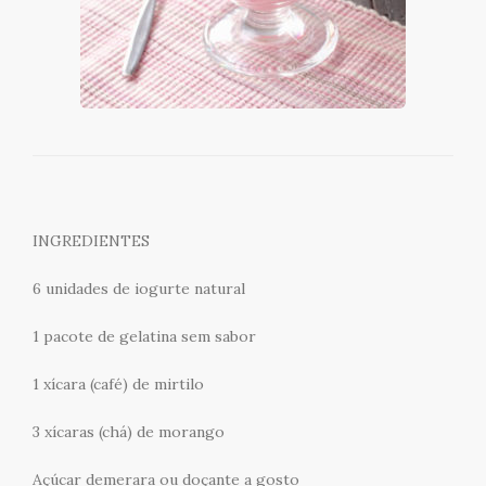
INGREDIENTES
6 unidades de iogurte natural
1 pacote de gelatina sem sabor
1 xícara (café) de mirtilo
3 xícaras (chá) de morango
Açúcar demerara ou doçante a gosto