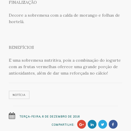
FINALIZAÇÃO
Decore a sobremesa com a calda de morango e folhas de
hortelã.
BENEFÍCIOS
E uma sobremesa nutritiva, pois a combinação do iogurte
com as frutas vermelhas oferece uma grande porção de
antioxidantes, além de dar uma reforçada no cálcio!
NOTÍCIA
TERÇA-FEIRA, 6 DE DEZEMBRO DE 2016
COMPARTILHE: