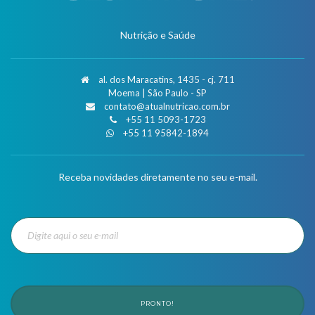
Nutrição e Saúde
al. dos Maracatins, 1435 - cj. 711
Moema | São Paulo - SP
contato@atualnutricao.com.br
+55 11 5093-1723
+55 11 95842-1894
Receba novidades diretamente no seu e-mail.
PRONTO!