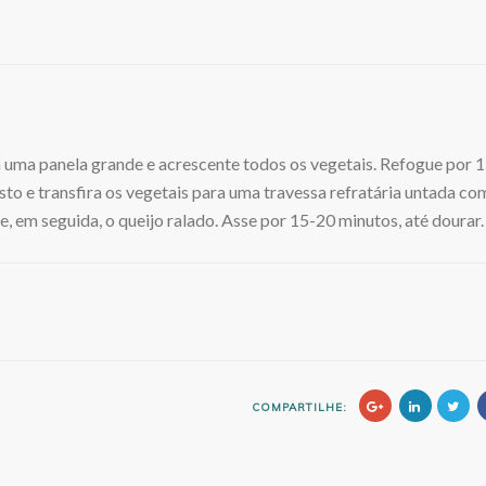
 uma panela grande e acrescente todos os vegetais. Refogue por 
to e transfira os vegetais para uma travessa refratária untada co
e, em seguida, o queijo ralado. Asse por 15-20 minutos, até dourar.
COMPARTILHE: