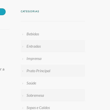
CATEGORIAS
Bebidas
Entradas
Imprensa
r a
Prato Principal
Saúde
Sobremesa
Sopas e Caldos