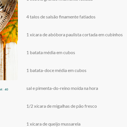
4 talos de salsão finamente fatiados
1 xícara de abóbora paulista cortada em cubinhos
1 batata média em cubos
1 batata-doce média em cubos
sal e pimenta-do-reino moída na hora
: 40
1/2 xícara de migalhas de pão fresco
1 xícara de queijo mussarela