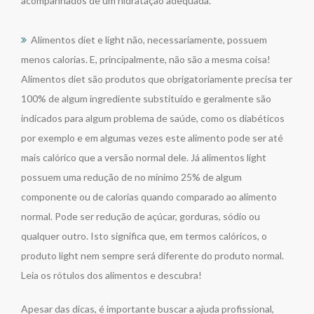
acompanhados de um hidratação adequada.
Alimentos diet e light não, necessariamente, possuem
menos calorias. E, principalmente, não são a mesma coisa!
Alimentos diet são produtos que obrigatoriamente precisa ter
100% de algum ingrediente substituído e geralmente são
indicados para algum problema de saúde, como os diabéticos
por exemplo e em algumas vezes este alimento pode ser até
mais calórico que a versão normal dele. Já alimentos light
possuem uma redução de no mínimo 25% de algum
componente ou de calorias quando comparado ao alimento
normal. Pode ser redução de açúcar, gorduras, sódio ou
qualquer outro. Isto significa que, em termos calóricos, o
produto light nem sempre será diferente do produto normal.
Leia os rótulos dos alimentos e descubra!
Apesar das dicas, é importante buscar a ajuda profissional,