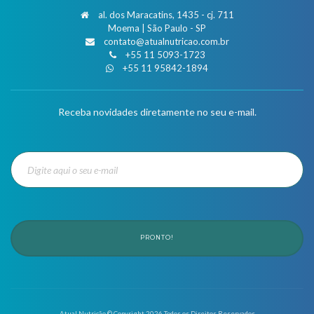
al. dos Maracatins, 1435 - cj. 711
Moema | São Paulo - SP
contato@atualnutricao.com.br
+55 11 5093-1723
+55 11 95842-1894
Receba novidades diretamente no seu e-mail.
PRONTO!
Atual Nutrição © Copyright
2026
Todos os Direitos Reservados