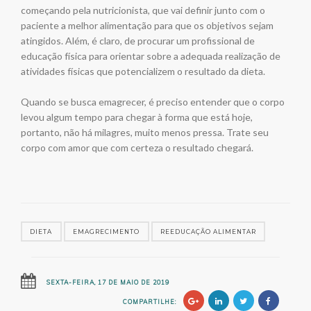
começando pela nutricionista, que vai definir junto com o
paciente a melhor alimentação para que os objetivos sejam
atingidos. Além, é claro, de procurar um profissional de
educação física para orientar sobre a adequada realização de
atividades físicas que potencializem o resultado da dieta.
Quando se busca emagrecer, é preciso entender que o corpo
levou algum tempo para chegar à forma que está hoje,
portanto, não há milagres, muito menos pressa. Trate seu
corpo com amor que com certeza o resultado chegará.
DIETA
EMAGRECIMENTO
REEDUCAÇÃO ALIMENTAR
SEXTA-FEIRA, 17 DE MAIO DE 2019
COMPARTILHE: