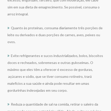
excesso, engordam; terceiro, que com moderação, ele cabe
sim em sua dieta de emagrecimento. Se possível, consuma o
arroz integral.
Quanto às proteínas, consuma diariamente três porções de
leite ou derivados e duas porções de carnes, aves, peixes ou
ovos.
Evite refrigerantes e sucos industrializados, bolos, biscoitos
doces e recheados, sobremesas e outras guloseimas. O
máximo que eles têm a oferecer é excesso de gorduras,
açúcares e sódio, que se tiver consumo rotineiro, trará
malefícios a sua saúde e ainda pode resultar em umas
gordurinhas indesejadas em seu corpo.
Reduza a quantidade de sal na comida, retirar o saleiro da