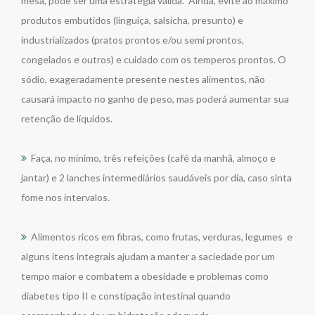
mesa, pode ser uma estratégia válida. Ainda, evite ao máximo
produtos embutidos (linguiça, salsicha, presunto) e
industrializados (pratos prontos e/ou semi prontos,
congelados e outros) e cuidado com os temperos prontos. O
sódio, exageradamente presente nestes alimentos, não
causará impacto no ganho de peso, mas poderá aumentar sua
retenção de líquidos.
Faça, no mínimo, três refeições (café da manhã, almoço e
jantar) e 2 lanches intermediários saudáveis por dia, caso sinta
fome nos intervalos.
Alimentos ricos em fibras, como frutas, verduras, legumes e
alguns itens integrais ajudam a manter a saciedade por um
tempo maior e combatem a obesidade e problemas como
diabetes tipo II e constipação intestinal quando