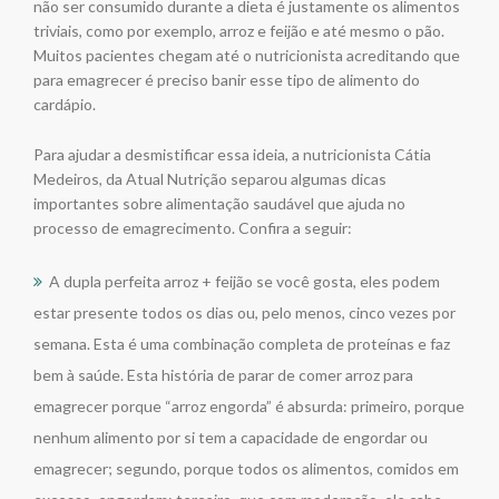
não ser consumido durante a dieta é justamente os alimentos
triviais, como por exemplo, arroz e feijão e até mesmo o pão.
Muitos pacientes chegam até o nutricionista acreditando que
para emagrecer é preciso banir esse tipo de alimento do
cardápio.
Para ajudar a desmistificar essa ideia, a nutricionista Cátia
Medeiros, da Atual Nutrição separou algumas dicas
importantes sobre alimentação saudável que ajuda no
processo de emagrecimento. Confira a seguir:
A dupla perfeita arroz + feijão se você gosta, eles podem
estar presente todos os dias ou, pelo menos, cinco vezes por
semana. Esta é uma combinação completa de proteínas e faz
bem à saúde. Esta história de parar de comer arroz para
emagrecer porque “arroz engorda” é absurda: primeiro, porque
nenhum alimento por si tem a capacidade de engordar ou
emagrecer; segundo, porque todos os alimentos, comidos em