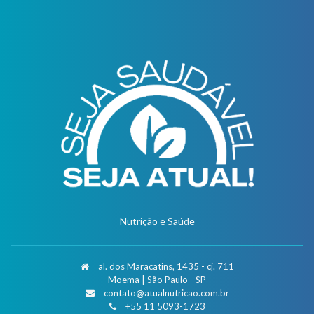
Nutrição e Saúde
al. dos Maracatins, 1435 - cj. 711
Moema | São Paulo - SP
contato@atualnutricao.com.br
+55 11 5093-1723