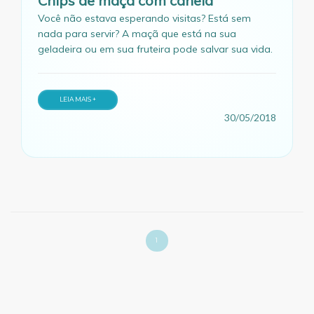
Chips de maçã com canela
Você não estava esperando visitas? Está sem
nada para servir? A maçã que está na sua
geladeira ou em sua fruteira pode salvar sua vida.
LEIA MAIS +
30/05/2018
1