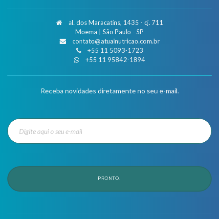
al. dos Maracatins, 1435 - cj. 711
Moema | São Paulo - SP
contato@atualnutricao.com.br
+55 11 5093-1723
+55 11 95842-1894
Receba novidades diretamente no seu e-mail.
PRONTO!