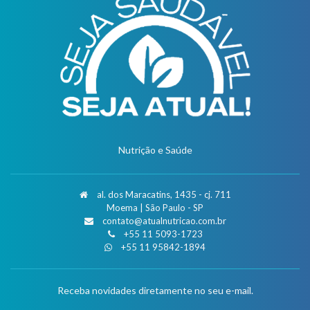
Nutrição e Saúde
al. dos Maracatins, 1435 - cj. 711
Moema | São Paulo - SP
contato@atualnutricao.com.br
+55 11 5093-1723
+55 11 95842-1894
Receba novidades diretamente no seu e-mail.