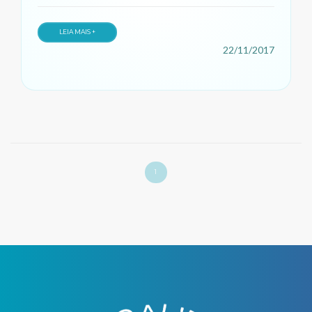
ajudá-lo a deixar a saúde em dia!
LEIA MAIS +
22/11/2017
1