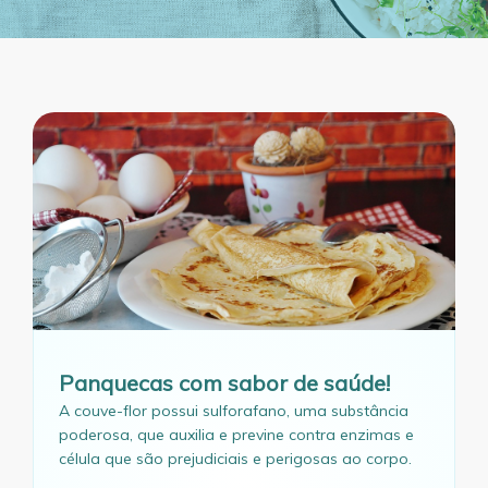
Panquecas com sabor de saúde!
A couve-flor possui sulforafano, uma substância
poderosa, que auxilia e previne contra enzimas e
célula que são prejudiciais e perigosas ao corpo.
Por isso, trouxemos uma receita prática que vai