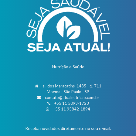
Nutrição e Saúde
al. dos Maracatins, 1435 - cj. 711
Moema | São Paulo - SP
contato@atualnutricao.com.br
+55 11 5093-1723
+55 11 95842-1894
Receba novidades diretamente no seu e-mail.