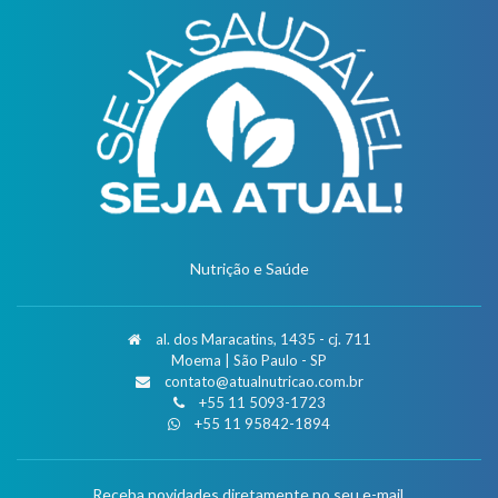
Nutrição e Saúde
al. dos Maracatins, 1435 - cj. 711
Moema | São Paulo - SP
contato@atualnutricao.com.br
+55 11 5093-1723
+55 11 95842-1894
Receba novidades diretamente no seu e-mail.