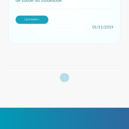
de saúde da atualidade.
LEIA MAIS +
01/11/2019
1