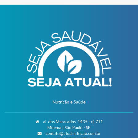
Nutrição e Saúde
al. dos Maracatins, 1435 - cj. 711
Moema | São Paulo - SP
contato@atualnutricao.com.br