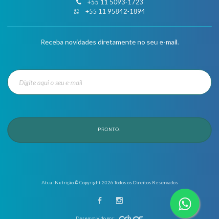
+55 11 5093-1723
+55 11 95842-1894
Receba novidades diretamente no seu e-mail.
PRONTO!
Atual Nutrição © Copyright
2026
Todos os Direitos Reservados
Desenvolvido por: