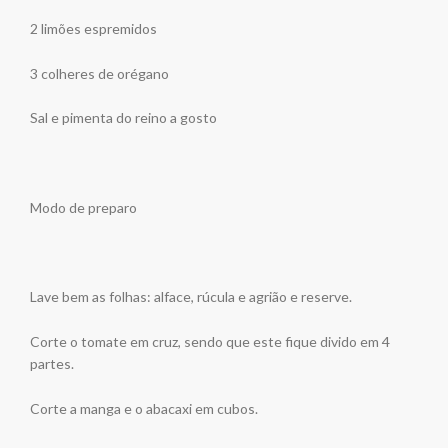
2 limões espremidos
3 colheres de orégano
Sal e pimenta do reino a gosto
Modo de preparo
Lave bem as folhas: alface, rúcula e agrião e reserve.
Corte o tomate em cruz, sendo que este fique divido em 4
partes.
Corte a manga e o abacaxi em cubos.