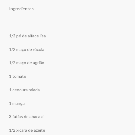
Ingredientes
1/2 pé de alface lisa
1/2 maço de rúcula
1/2 maço de agrião
1 tomate
1 cenoura ralada
1 manga
3 fatias de abacaxi
1/2 xícara de azeite