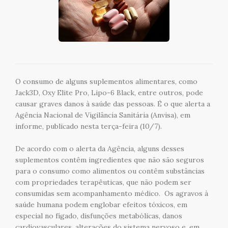
O consumo de alguns suplementos alimentares, como
Jack3D, Oxy Elite Pro, Lipo-6 Black, entre outros, pode
causar graves danos à saúde das pessoas. É o que alerta a
Agência Nacional de Vigilância Sanitária (Anvisa), em
informe, publicado nesta terça-feira (10/7).
De acordo com o alerta da Agência, alguns desses
suplementos contêm ingredientes que não são seguros
para o consumo como alimentos ou contêm substâncias
com propriedades terapêuticas, que não podem ser
consumidas sem acompanhamento médico. Os agravos à
saúde humana podem englobar efeitos tóxicos, em
especial no fígado, disfunções metabólicas, danos
cardiovasculares, alterações do sistema nervoso e, em