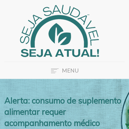
MENU
HOME
SOBRE A ATUAL
Alerta: consumo de suplemento
NOSSOS SERVIÇOS
alimentar requer
BLOG
FALE CONOSCO
acompanhamento médico