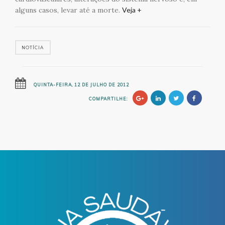
alguns casos, levar até a morte.
Veja +
NOTÍCIA
QUINTA-FEIRA, 12 DE JULHO DE 2012
COMPARTILHE: