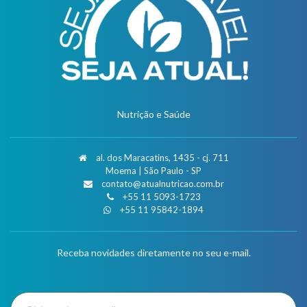
Nutrição e Saúde
al. dos Maracatins, 1435 - cj. 711
Moema | São Paulo - SP
contato@atualnutricao.com.br
+55 11 5093-1723
+55 11 95842-1894
Receba novidades diretamente no seu e-mail.