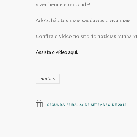
viver bem e com saúde!
Adote hábitos mais saudáveis e viva mais.
Confira o vídeo no site de notícias Minha V
Assista o vídeo aqui.
NOTÍCIA
SEGUNDA-FEIRA, 24 DE SETEMBRO DE 2012