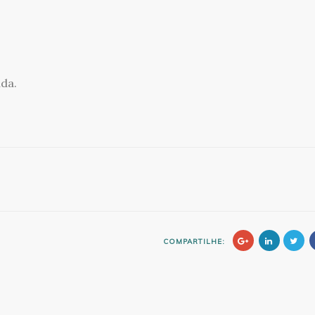
ida.
COMPARTILHE: