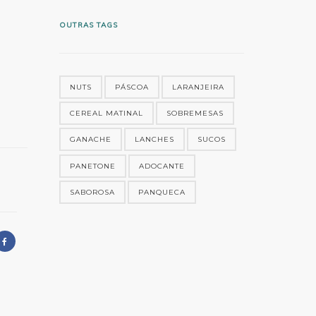
OUTRAS TAGS
NUTS
PÁSCOA
LARANJEIRA
CEREAL MATINAL
SOBREMESAS
GANACHE
LANCHES
SUCOS
PANETONE
ADOCANTE
SABOROSA
PANQUECA