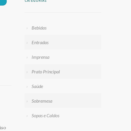
CATEGORIAS
Bebidas
Entradas
Imprensa
Prato Principal
Saúde
Sobremesa
Sopas e Caldos
iso