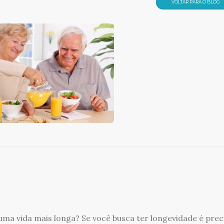
VOLTAR PARA O BLOG
ma vida mais longa? Se você busca ter longevidade é prec