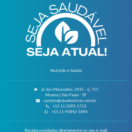
Nutrição e Saúde
al. dos Maracatins, 1435 - cj. 711
Moema | São Paulo - SP
contato@atualnutricao.com.br
+55 11 5093-1723
+55 11 95842-1894
Receba novidades diretamente no seu e-mail.