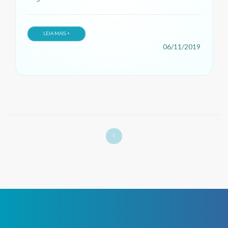
LEIA MAIS +
06/11/2019
1