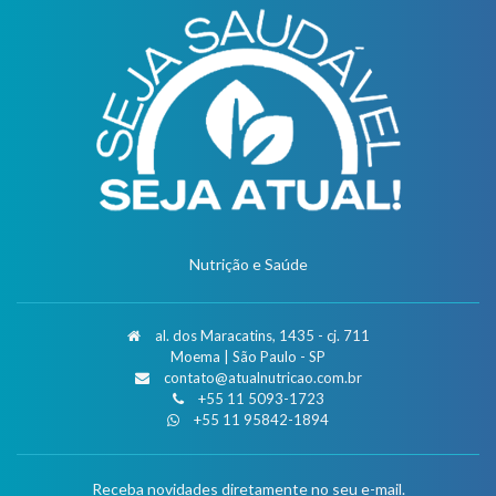
Nutrição e Saúde
al. dos Maracatins, 1435 - cj. 711
Moema | São Paulo - SP
contato@atualnutricao.com.br
+55 11 5093-1723
+55 11 95842-1894
Receba novidades diretamente no seu e-mail.