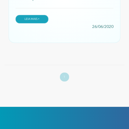
LEIA MAIS +
26/06/2020
1