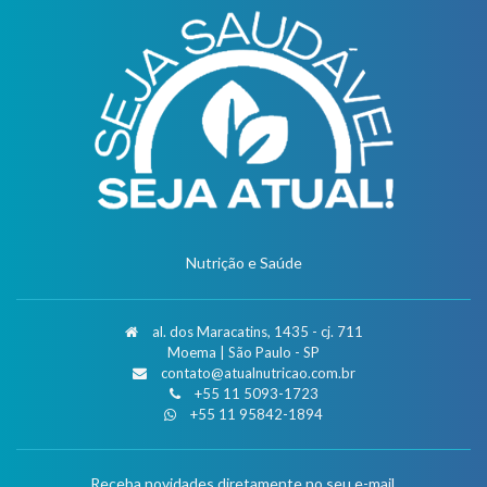
Nutrição e Saúde
al. dos Maracatins, 1435 - cj. 711
Moema | São Paulo - SP
contato@atualnutricao.com.br
+55 11 5093-1723
+55 11 95842-1894
Receba novidades diretamente no seu e-mail.