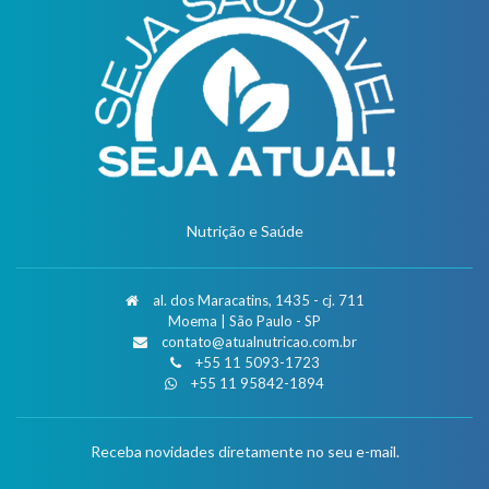
Nutrição e Saúde
al. dos Maracatins, 1435 - cj. 711
Moema | São Paulo - SP
contato@atualnutricao.com.br
+55 11 5093-1723
+55 11 95842-1894
Receba novidades diretamente no seu e-mail.