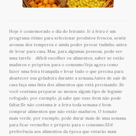
Hoje é comemorado o dia do feirante. Ir à feira é um
programa ótimo para selecionar produtos frescos, sentir
aromas dos temperos e ainda poder provar tudinho antes
de levar para casa. Mas, para algumas pessoas, pode ser
uma tarefa difícil escolher os alimentos, saber se estão
maduros e próprios para o consumo.Veja agora como
fazer uma feira tranquila e levar tudo o que precisa para
abastecer sua geladeira durante a semana.Antes de sair de
casa faça uma lista dos alimentos que está precisando. Se
você costuma preparar ao menos algum tipo de legume
refogado, por exemplo, já sabe que esse item não pode
faltar;Se não costuma ir a feira toda semana é bom
comprar alimentos que não estão maduros. O tomate
mais verde, por exemplo, pode durar mais de uma semana
para ficar vermelho e próprio para o consumo;5Dê
preferência aos alimentos da época que estarão mais