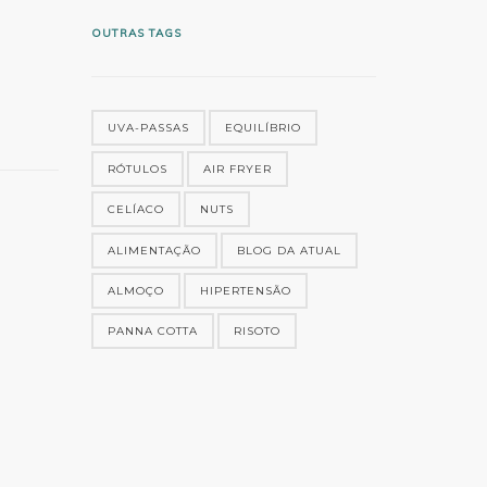
OUTRAS TAGS
UVA-PASSAS
EQUILÍBRIO
RÓTULOS
AIR FRYER
CELÍACO
NUTS
ALIMENTAÇÃO
BLOG DA ATUAL
ALMOÇO
HIPERTENSÃO
PANNA COTTA
RISOTO