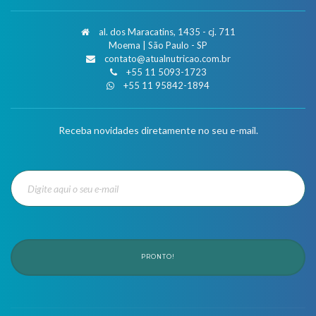
al. dos Maracatins, 1435 - cj. 711
Moema | São Paulo - SP
contato@atualnutricao.com.br
+55 11 5093-1723
+55 11 95842-1894
Receba novidades diretamente no seu e-mail.
PRONTO!