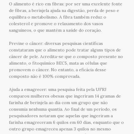
O alimento é rico em fibras: por ser uma excelente fonte
de fibras, a berinjela ajuda na digestão, perda de peso e
equilibra o metabolismo. A fibra também reduz o
colesterol e promove o relaxamento dos vasos
sanguíneos, o que mantém a saúde do coração.
Previne o câncer: diversas pesquisas científicas
constataram que o alimento pode tratar alguns tipos de
câncer de pele. Acredita-se que o composto presente no
alimento, o fitoquímico BEC5, mata as células que
promovem o câncer. No entanto, a eficácia desse
composto não é 100% comprovada.
Ajuda a emagrecer: uma pesquisa feita pela UFRJ
comparou mulheres obesas que ingeriram 14 gramas de
farinha de berinjela ao dia com um grupo que não
consumia nenhuma quantia. Ao final de um período, os
pesquisadores notaram que aquelas que ingeriram a
farinha emagreceram 6 quilos em 60 dias, enquanto que o
outro grupo emagreceu apenas 3 quilos no mesmo