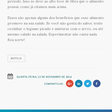
período. Isso se deve ao alto teor de fibra que o alimento
possui, como já citamos mais acima.
Esses são apenas alguns dos benefícios que esse alimento
promove na sua saúde. Se você não gosta do sabor, tente
cozinhar o legume picado e misturar com o arroz, ou até
mesmo ralado na salada. Experimentar não custa nada.
Boa sorte!
NOTÍCIA
QUARTA-FEIRA, 12 DE NOVEMBRO DE 2014
COMPARTILHE: