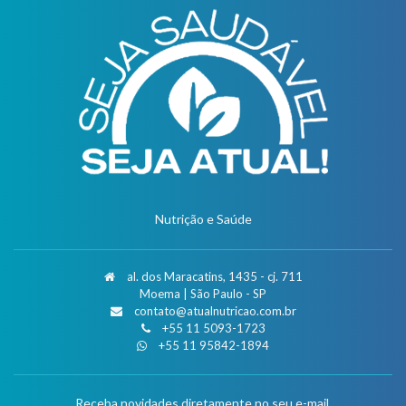
Nutrição e Saúde
al. dos Maracatins, 1435 - cj. 711
Moema | São Paulo - SP
contato@atualnutricao.com.br
+55 11 5093-1723
+55 11 95842-1894
Receba novidades diretamente no seu e-mail.