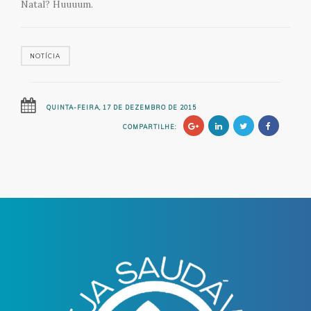
Natal? Huuuum.
NOTÍCIA
QUINTA-FEIRA, 17 DE DEZEMBRO DE 2015
COMPARTILHE: