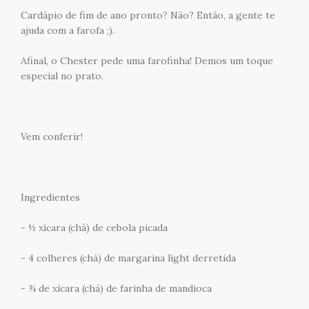
Cardápio de fim de ano pronto? Não? Então, a gente te
ajuda com a farofa ;).
Afinal, o Chester pede uma farofinha! Demos um toque
especial no prato.
Vem conferir!
Ingredientes
- ½ xícara (chá) de cebola picada
- 4 colheres (chá) de margarina light derretida
- ¾ de xícara (chá) de farinha de mandioca