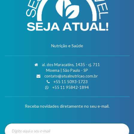
Nutrição e Saúde
al. dos Maracatins, 1435 - cj. 711
Moema | São Paulo - SP
contato@atualnutricao.com.br
+55 11 5093-1723
+55 11 95842-1894
Receba novidades diretamente no seu e-mail.