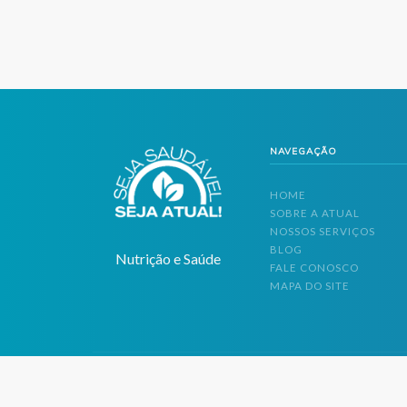
NAVEGAÇÃO
HOME
SOBRE A ATUAL
NOSSOS SERVIÇOS
BLOG
Nutrição e Saúde
FALE CONOSCO
MAPA DO SITE
Atual Nutrição © Copyright
2026
Todos os Direitos Reservados