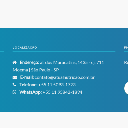
LOCALIZAÇÃO
F
Endereço:
al. dos Maracatins, 1435 - cj. 711
R
Moema | São Paulo - SP
E-mail:
contato@atualnutricao.com.br
Telefone:
+55 11 5093-1723
WhatsApp:
+55 11 95842-1894