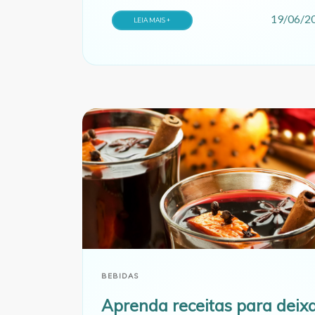
deliciosa
19/06/2
LEIA MAIS +
BEBIDAS
Aprenda receitas para deixa