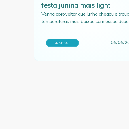
festa junina mais light
Venha aproveitar que junho chegou e trou
temperaturas mais baixas com essas duas
receitinhas especiais
06/06/2
LEIA MAIS +