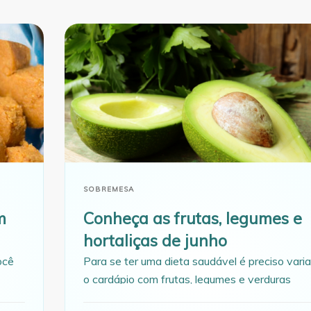
SOBREMESA
m
Conheça as frutas, legumes e
hortaliças de junho
ocê
Para se ter uma dieta saudável é preciso varia
o cardápio com frutas, legumes e verduras
a