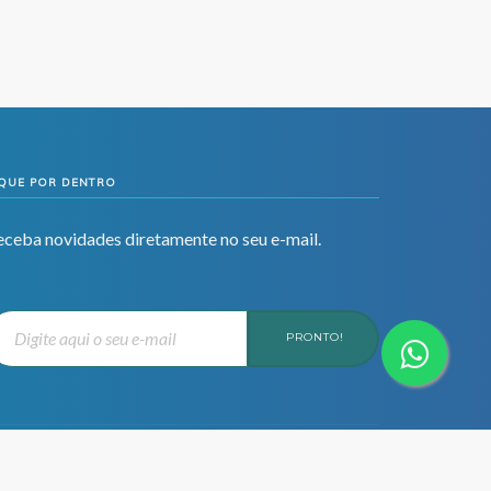
IQUE POR DENTRO
eceba novidades diretamente no seu e-mail.
PRONTO!
Desenvolvido por: