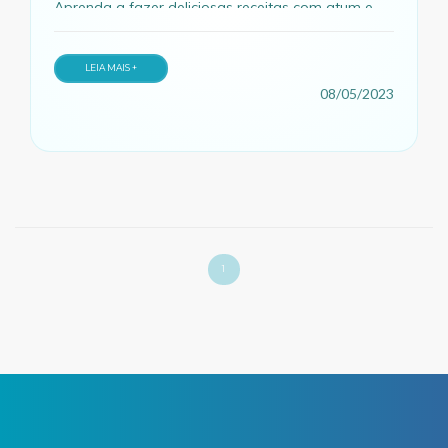
Aprenda a fazer deliciosas receitas com atum e
inclua essa proteína de forma saudável nas suas
refeições
LEIA MAIS +
08/05/2023
1