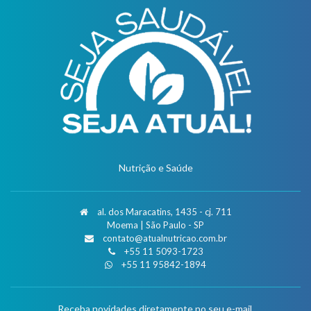
Nutrição e Saúde
al. dos Maracatins, 1435 - cj. 711
Moema | São Paulo - SP
contato@atualnutricao.com.br
+55 11 5093-1723
+55 11 95842-1894
Receba novidades diretamente no seu e-mail.