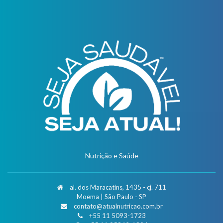
Nutrição e Saúde
al. dos Maracatins, 1435 - cj. 711
Moema | São Paulo - SP
contato@atualnutricao.com.br
+55 11 5093-1723