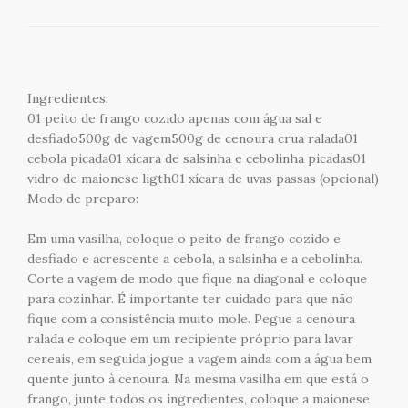
Ingredientes:
01 peito de frango cozido apenas com água sal e
desfiado500g de vagem500g de cenoura crua ralada01
cebola picada01 xícara de salsinha e cebolinha picadas01
vidro de maionese ligth01 xícara de uvas passas (opcional)
Modo de preparo:
Em uma vasilha, coloque o peito de frango cozido e
desfiado e acrescente a cebola, a salsinha e a cebolinha.
Corte a vagem de modo que fique na diagonal e coloque
para cozinhar. É importante ter cuidado para que não
fique com a consistência muito mole. Pegue a cenoura
ralada e coloque em um recipiente próprio para lavar
cereais, em seguida jogue a vagem ainda com a água bem
quente junto à cenoura. Na mesma vasilha em que está o
frango, junte todos os ingredientes, coloque a maionese