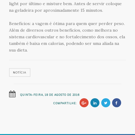
light por último e misture bem. Antes de servir coloque
na geladeira por aproximadamente 15 minutos.
Benefícios: a vagem é ótima para quem quer perder peso.
Além de diversos outros benefícios, como melhora no
sistema cardiovascular e no fortalecimento dos ossos, ela
também é baixa em calorias, podendo ser uma aliada na
sua dieta.
NOTÍCIA
QUINTA-FEIRA, 18 DE AGOSTO DE 2016
COMPARTILHE: