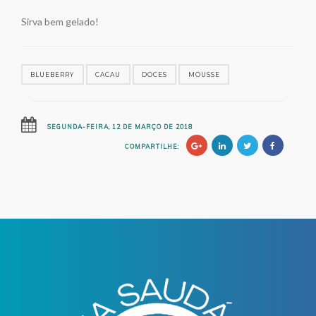
Sirva bem gelado!
BLUEBERRY
CACAU
DOCES
MOUSSE
SEGUNDA-FEIRA, 12 DE MARÇO DE 2018
COMPARTILHE: