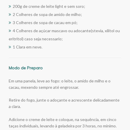
200g de creme de leite light e sem soro;
2 Colheres de sopa de amido de milho;
3 Colheres de sopa de cacau em pó;
4 Colheres de açúcar mascavo ou adocante(stevia, xilitol ou
eritritol) caso seja necessario;
1 Clara em neve.
Modo de Preparo
Em uma panela, leve ao fogo: o leite, o amido de milho e o
cacau, mexendo sempre até engrossar.
Retire do fogo, junte o adoçante e acrescente delicadamente
a clara.
Adicione o creme de leite e coloque, na sequência, em cinco
taças individuais, levando à geladeira por 3 horas, no mínimo.