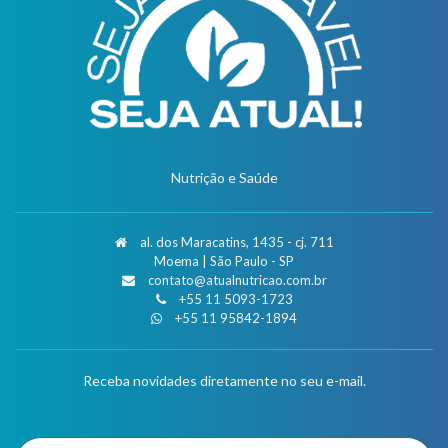
Nutrição e Saúde
al. dos Maracatins, 1435 - cj. 711
Moema | São Paulo - SP
contato@atualnutricao.com.br
+55 11 5093-1723
+55 11 95842-1894
Receba novidades diretamente no seu e-mail.