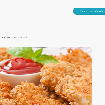
VOLTAR PARA O BLOG
borosa e saudável