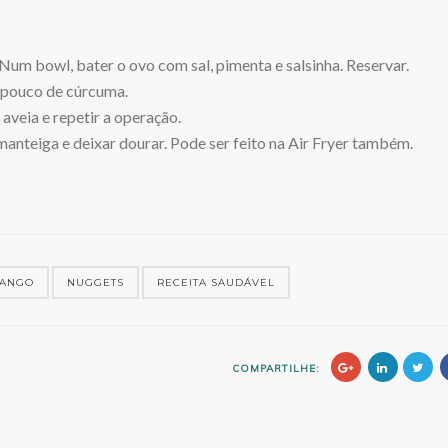
Num bowl, bater o ovo com sal, pimenta e salsinha. Reservar.
 pouco de cúrcuma.
aveia e repetir a operação.
anteiga e deixar dourar. Pode ser feito na Air Fryer também.
RANGO
NUGGETS
RECEITA SAUDÁVEL
COMPARTILHE: