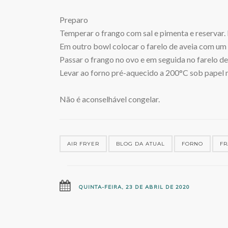
Preparo
Temperar o frango com sal e pimenta e reservar. 
Em outro bowl colocar o farelo de aveia com um
Passar o frango no ovo e em seguida no farelo de 
Levar ao forno pré-aquecido a 200°C sob papel m
Não é aconselhável congelar.
AIR FRYER
BLOG DA ATUAL
FORNO
F
QUINTA-FEIRA, 23 DE ABRIL DE 2020