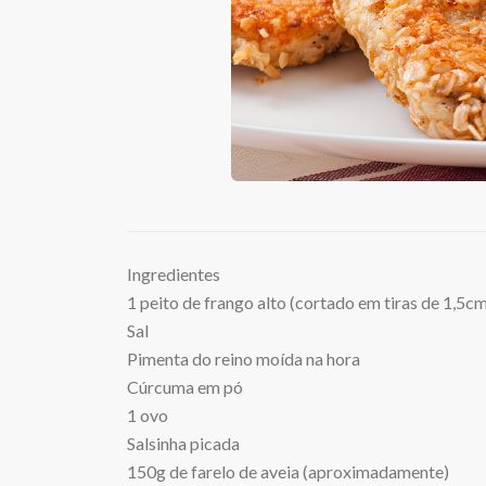
Ingredientes
1 peito de frango alto (cortado em tiras de 1,5c
Sal
Pimenta do reino moída na hora
Cúrcuma em pó
1 ovo
Salsinha picada
150g de farelo de aveia (aproximadamente)