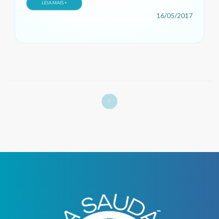
LEIA MAIS +
16/05/2017
1