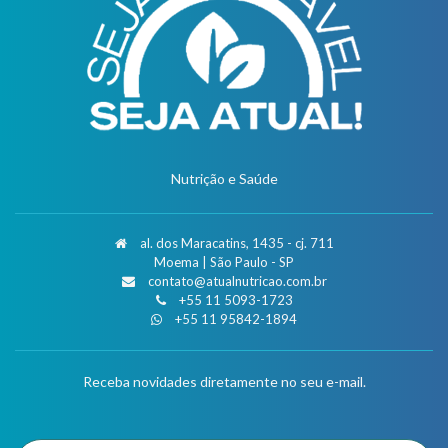
Nutrição e Saúde
al. dos Maracatins, 1435 - cj. 711
Moema | São Paulo - SP
contato@atualnutricao.com.br
+55 11 5093-1723
+55 11 95842-1894
Receba novidades diretamente no seu e-mail.