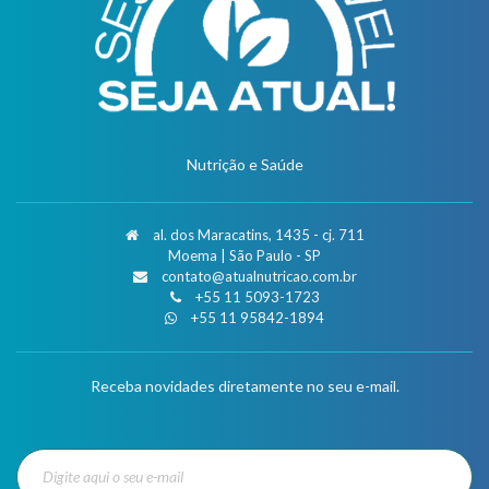
Nutrição e Saúde
al. dos Maracatins, 1435 - cj. 711
Moema | São Paulo - SP
contato@atualnutricao.com.br
+55 11 5093-1723
+55 11 95842-1894
Receba novidades diretamente no seu e-mail.