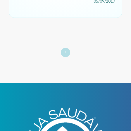
05/09/2017
1