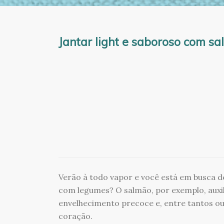
Jantar light e saboroso com s
Verão à todo vapor e você está em busca de
com legumes? O salmão, por exemplo, auxili
envelhecimento precoce e, entre tantos ou
coração.