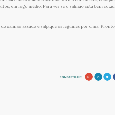
utos, em fogo médio. Para ver se o salmão está bem cozido
 do salmão assado e salpique os legumes por cima. Pronto
COMPARTILHE: