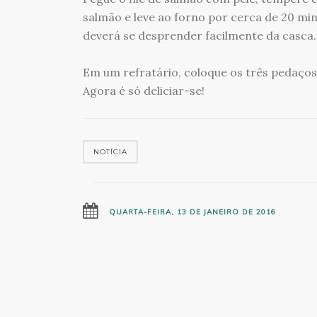
salmão e leve ao forno por cerca de 20 min
deverá se desprender facilmente da casca.
Em um refratário, coloque os três pedaços
Agora é só deliciar-se!
NOTÍCIA
QUARTA-FEIRA, 13 DE JANEIRO DE 2016