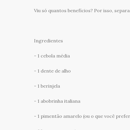
Viu só quantos benefícios? Por isso, separ
Ingredientes
- 1 cebola média
- 1 dente de alho
- 1 berinjela
- 1 abobrinha italiana
- 1 pimentão amarelo (ou o que você prefer