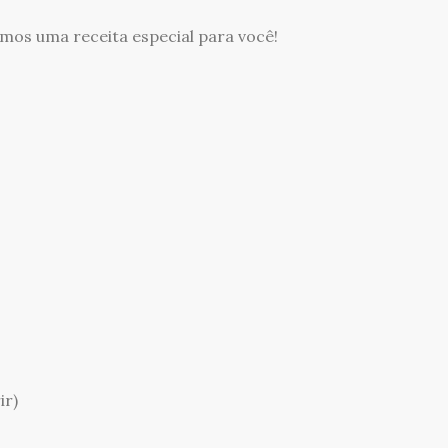
amos uma receita especial para você!
ir)