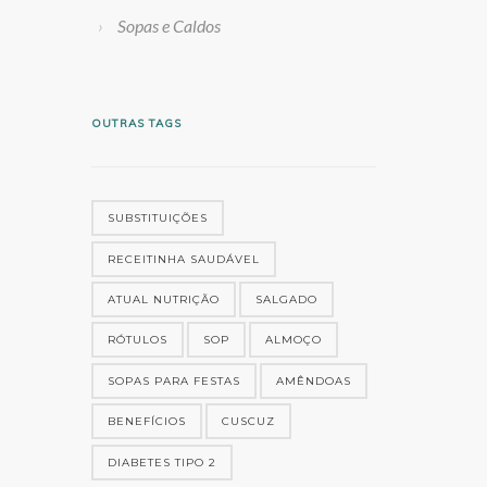
Sopas e Caldos
OUTRAS TAGS
SUBSTITUIÇÕES
RECEITINHA SAUDÁVEL
ATUAL NUTRIÇÃO
SALGADO
RÓTULOS
SOP
ALMOÇO
SOPAS PARA FESTAS
AMÊNDOAS
BENEFÍCIOS
CUSCUZ
DIABETES TIPO 2