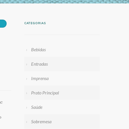
CATEGORIAS
Bebidas
Entradas
Imprensa
Prato Principal
xe
Saúde
o
Sobremesa