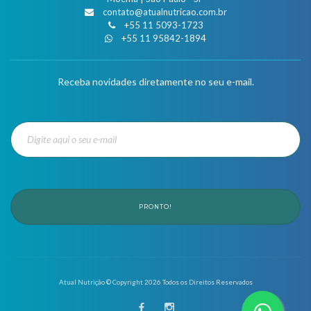
contato@atualnutricao.com.br
+55 11 5093-1723
+55 11 95842-1894
Receba novidades diretamente no seu e-mail.
PRONTO!
Atual Nutrição © Copyright
2026
Todos os Direitos Reservados