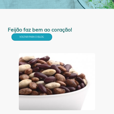
Feijão faz bem ao coração!
VOLTAR PARA O BLOG