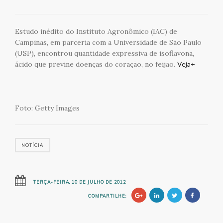
Estudo inédito do Instituto Agronômico (IAC) de
Campinas, em parceria com a Universidade de São Paulo
(USP), encontrou quantidade expressiva de isoflavona,
ácido que previne doenças do coração, no feijão.
Veja+
Foto: Getty Images
NOTÍCIA
TERÇA-FEIRA, 10 DE JULHO DE 2012
COMPARTILHE: