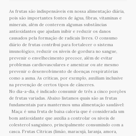
As frutas são indispensáveis em nossa alimentação diária,
pois são importantes fontes de água, fibras, vitaminas e
minerais, além de conterem algumas substâncias
antioxidantes que ajudam inibir e reduzir os danos
causados pela formação de radicais livres. O consumo
diário de frutas contribui para fortalecer o sistema
imunológico, reduzir os níveis de gordura no sangue,
prevenir o envelhecimento precoce, além de evitar
problemas cardiovasculares e amenizar ou ate mesmo
prevenir o desenvolvimento de doenças respiratórias
como a asma. As críticas, por exemplo, auxiliam inclusive
na prevenção de certos tipos de cânceres.
No dia-a-dia, é indicado consumir de três a cinco porções
de frutas variadas. Abaixo listamos quais são as frutas
fundamentais para mantermos uma alimentação saudável:
Maça: é uma fruta de baixa caloria que é considerada um
bom antioxidante que auxilia a controlar os níveis de
colesterol sanguíneo, principalmente consumindo com a
casca. Frutas Cítricas (limão, maracujá, laranja, amora,