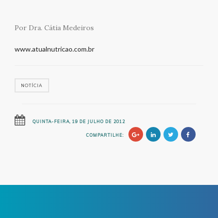
Por Dra. Cátia Medeiros
www.atualnutricao.com.br
NOTÍCIA
QUINTA-FEIRA, 19 DE JULHO DE 2012
COMPARTILHE: