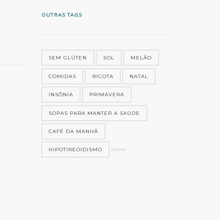
OUTRAS TAGS
SEM GLÚTEN
SOL
MELÃO
COMIDAS
RICOTA
NATAL
INSÔNIA
PRIMAVERA
SOPAS PARA MANTER A SAÚDE
CAFÉ DA MANHÃ
HIPOTIREOIDISMO